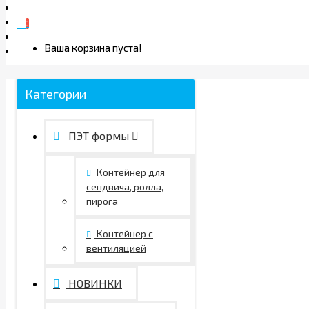
ТОВАРОВ 0 (0.00 Р.)
0
Ваша корзина пуста!
Категории
ПЭТ формы
Контейнер для
сендвича, ролла,
пирога
Контейнер с
вентиляцией
НОВИНКИ