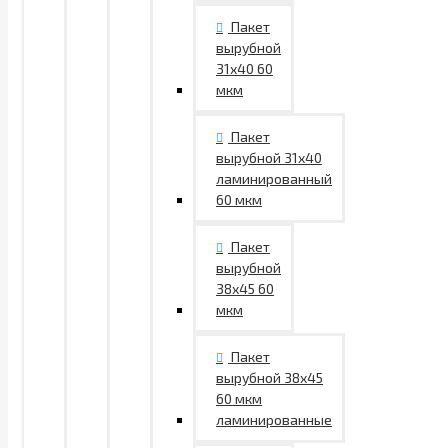
Пакет
вырубной
31х40 60
мкм
Пакет
вырубной 31х40
ламинированный
60 мкм
Пакет
вырубной
38х45 60
мкм
Пакет
вырубной 38х45
60 мкм
ламинированные