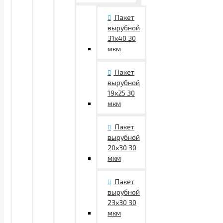
Пакет
вырубной
31х40 30
мкм
Пакет
вырубной
19х25 30
мкм
Пакет
вырубной
20х30 30
мкм
Пакет
вырубной
23х30 30
мкм