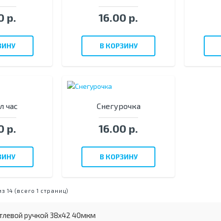
0 р.
16.00 р.
ЗИНУ
В КОРЗИНУ
л час
Снегурочка
0 р.
16.00 р.
ЗИНУ
В КОРЗИНУ
из 14 (всего 1 страниц)
етлевой ручкой 38х42 40мкм