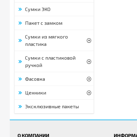
Сумки ЭКО
Пакет с замком
Сумки из мягкого
пластика
Сумки с пластиковой
ручкой
Фасовка
Ценники
Эксклюзивные пакеты
О КОМПАНИИ
ИНФОРМ