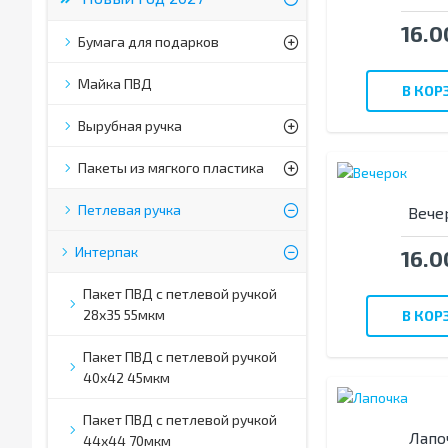
16.0
Бумага для подарков
Майка ПВД
В КОР
Вырубная ручка
Пакеты из мягкого пластика
Петлевая ручка
Вече
Интерпак
16.0
Пакет ПВД с петлевой ручкой
28х35 55мкм
В КОР
Пакет ПВД с петлевой ручкой
40х42 45мкм
Пакет ПВД с петлевой ручкой
Лапо
44х44 70мкм