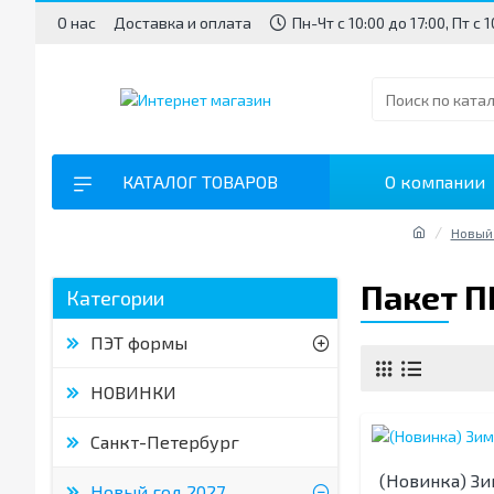
О нас
Доставка и оплата
Пн-Чт с 10:00 до 17:00, Пт с 
КАТАЛОГ ТОВАРОВ
О компании
Новый 
Пакет П
Категории
ПЭТ формы
НОВИНКИ
Санкт-Петербург
(Новинка) З
Новый год 2027