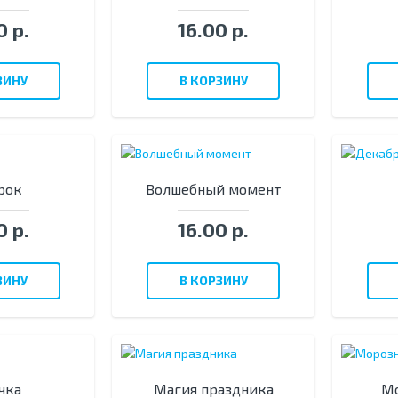
0 р.
16.00 р.
ЗИНУ
В КОРЗИНУ
рок
Волшебный момент
0 р.
16.00 р.
ЗИНУ
В КОРЗИНУ
чка
Магия праздника
Мо