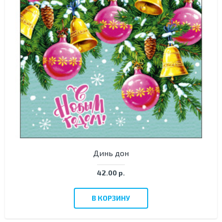
Динь дон
42.00 р.
В КОРЗИНУ