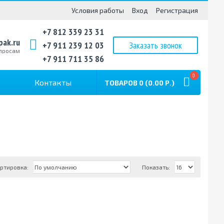
Условия работы
Вход
Регистрация
+7 812 339 23 31
pak.ru
+7 911 239 12 03
Заказать звонок
просам
+7 911 711 35 86
0
Контакты
ТОВАРОВ 0 (0.00 Р.)
ртировка:
Показать: