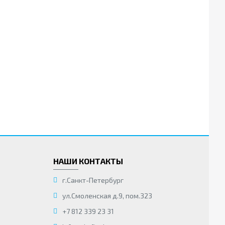
НАШИ КОНТАКТЫ
г.Санкт-Петербург
ул.Смоленская д.9, пом.323
+7 812 339 23 31