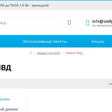
0:00 до 16:00, Сб-Вс - выходной
info@simfi
по любым во
Эксклюзивные пакеты
Акции
Новый год 2027
Майка ПВД
ПВД
Со
ний домик