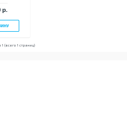
 р.
ЗИНУ
з 1 (всего 1 страниц)