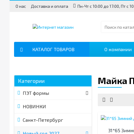
О нас
Доставка и оплата
Пн-Чт с 10:00 до 17:00, Пт с 1
КАТАЛОГ ТОВАРОВ
О компании
Майка 
Категории
ПЭТ формы
НОВИНКИ
Санкт-Петербург
31*65 Зим
Новый год 2027