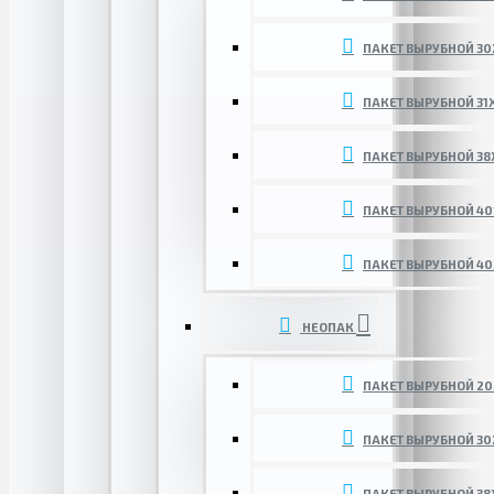
ПАКЕТ ВЫРУБНОЙ 30
ПАКЕТ ВЫРУБНОЙ 31
ПАКЕТ ВЫРУБНОЙ 38
ПАКЕТ ВЫРУБНОЙ 4
ПАКЕТ ВЫРУБНОЙ 40
НЕОПАК
ПАКЕТ ВЫРУБНОЙ 20
ПАКЕТ ВЫРУБНОЙ 30
ПАКЕТ ВЫРУБНОЙ 38