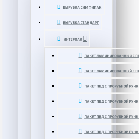
ВЫРУБКА СИМФИПАК
ВЫРУБКА СТАНДАРТ
ИНТЕРПАК
ПАКЕТ ЛАМИНИРОВАННЫЙ С ПР
ПАКЕТ ЛАМИНИРОВАННЫЙ С ПР
ПАКЕТ ПВД С ПРОРУБНОЙ РУЧ
ПАКЕТ ПВД С ПРОРУБНОЙ РУЧК
ПАКЕТ ПВД С ПРОРУБНОЙ РУЧК
ПАКЕТ ПВД С ПРОРУБНОЙ РУЧ