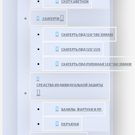
СКОТЧ ЦВЕТНОЙ
СКАТЕРТИ
СКАТЕРТЬ ПВД 120*180 35МКМ
СКАТЕРТЬ ПВД 120*220
СКАТЕРТЬ ПВД РУЛОННАЯ 120*160 35МКМ
СРЕДСТВА ИНДИВИДУАЛЬНОЙ ЗАЩИТЫ
БАХИЛЫ, ФАРТУКИ И ПР.
ПЕРЧАТКИ