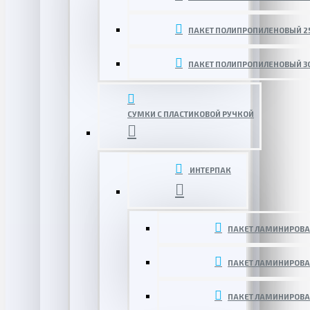
ПАКЕТ ПОЛИПРОПИЛЕНОВЫЙ 2
ПАКЕТ ПОЛИПРОПИЛЕНОВЫЙ 3
СУМКИ С ПЛАСТИКОВОЙ РУЧКОЙ
ИНТЕРПАК
ПАКЕТ ЛАМИНИРОВАН
ПАКЕТ ЛАМИНИРОВАН
ПАКЕТ ЛАМИНИРОВАН