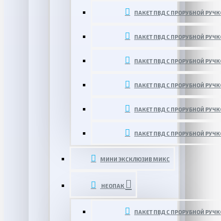
ПАКЕТ ПВД С ПРОРУБНОЙ РУЧК
ПАКЕТ ПВД С ПРОРУБНОЙ РУЧ
ПАКЕТ ПВД С ПРОРУБНОЙ РУЧ
ПАКЕТ ПВД С ПРОРУБНОЙ РУЧ
ПАКЕТ ПВД С ПРОРУБНОЙ РУЧ
ПАКЕТ ПВД С ПРОРУБНОЙ РУЧК
МИНИ ЭКСКЛЮЗИВ МИКС
НЕОПАК
ПАКЕТ ПВД С ПРОРУБНОЙ РУЧК