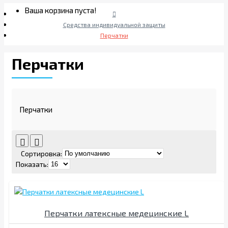
Ваша корзина пуста!
Средства индивидуальной защиты
Перчатки
Перчатки
Перчатки
Сортировка:
Показать:
Перчатки латексные медецинские L