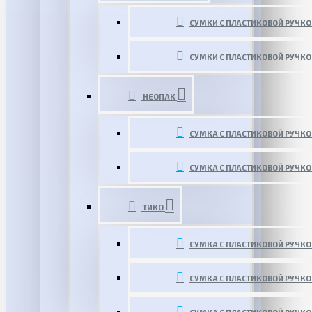
СУМКИ С ПЛАСТИКОВОЙ РУЧКО
СУМКИ С ПЛАСТИКОВОЙ РУЧКО
НЕОПАК
СУМКА С ПЛАСТИКОВОЙ РУЧКОЙ
СУМКА С ПЛАСТИКОВОЙ РУЧКО
ТИКО
СУМКА С ПЛАСТИКОВОЙ РУЧКОЙ
СУМКА С ПЛАСТИКОВОЙ РУЧКОЙ