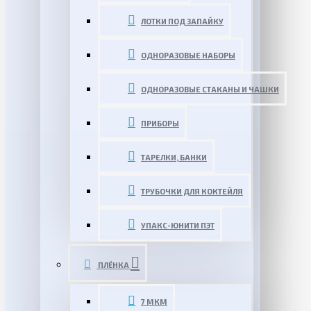
ЛОТКИ ПОД ЗАПАЙКУ
ОДНОРАЗОВЫЕ НАБОРЫ
ОДНОРАЗОВЫЕ СТАКАНЫ И ЧАШКИ
ПРИБОРЫ
ТАРЕЛКИ, БАНКИ
ТРУБОЧКИ ДЛЯ КОКТЕЙЛЯ
УПАКС-ЮНИТИ ПЭТ
ПЛЁНКА
7 МКМ