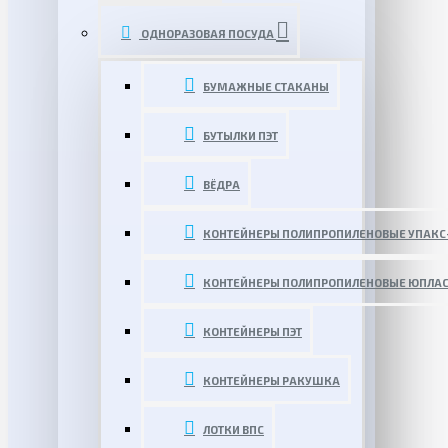
ОДНОРАЗОВАЯ ПОСУДА
БУМАЖНЫЕ СТАКАНЫ
БУТЫЛКИ ПЭТ
ВЁДРА
КОНТЕЙНЕРЫ ПОЛИПРОПИЛЕНОВЫЕ УПАКС
КОНТЕЙНЕРЫ ПОЛИПРОПИЛЕНОВЫЕ ЮПЛАС
КОНТЕЙНЕРЫ ПЭТ
КОНТЕЙНЕРЫ РАКУШКА
ЛОТКИ ВПС