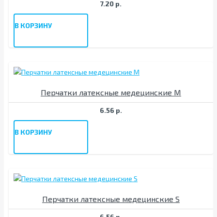
7.20 р.
В КОРЗИНУ
Перчатки латексные медецинские M
6.56 р.
В КОРЗИНУ
Перчатки латексные медецинские S
6.56 р.