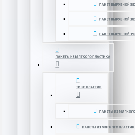
ПАКЕТ ВЫРУБНОЙ 38
ПАКЕТ ВЫРУБНОЙ 3
ПАКЕТ ВЫРУБНОЙ 39
ПАКЕТЫ ИЗ МЯГКОГО ПЛАСТИКА
ТИКО ПЛАСТИК
ПАКЕТЫ ИЗ МЯГКОГО
ПАКЕТЫ ИЗ МЯГКОГО ПЛАСТИКА