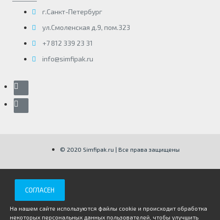
г.Санкт-Петербург
ул.Смоленская д.9, пом.323
+7 812 339 23 31
info@simfipak.ru
© 2020 Simfipak.ru | Все права защищены
СОГЛАСЕН
На нашем сайте используются файлы cookie и происходит обработка
некоторых персональных данных пользователей, чтобы улучшить