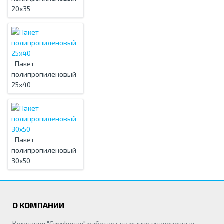
20х35
Пакет
полипропиленовый
25х40
Пакет
полипропиленовый
30х50
О КОМПАНИИ
Компания "Симфипак" работает на рынке упаковочных