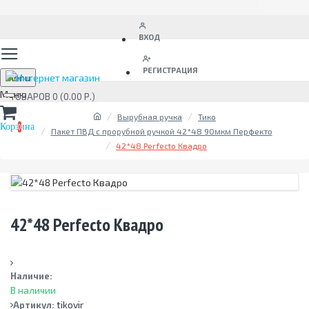
ВХОД
РЕГИСТРАЦИЯ
Menu
ТОВАРОВ 0 (0.00 Р.)
Вырубная ручка
Тико
0
Пакет ПВД с прорубной ручкой 42*48 90мкм Перфекто
42*48 Perfecto Квадро
42*48 Perfecto Квадро
Наличие:
В наличии
tikovir
Артикул: