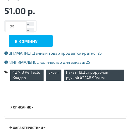
51.00 р.
В КОРЗИНУ
ВНИМАНИЕ! Данный товар продается кратно: 25
МИНИМАЛЬНОЕ количество для заказа: 25
42*48 Perfecto
tikovir
Пакет ПВД с прорубной
Квадро
ручкой 42*48 90мкм
ОПИСАНИЕ
ХАРАКТЕРИСТИКИ