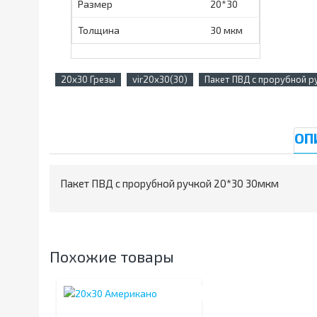
Размер
20*30
Толщина
30 мкм
20x30 Грезы
vir20x30(30)
Пакет ПВД с прорубной 
ОП
Пакет ПВД с прорубной ручкой 20*30 30мкм
Похожие товары