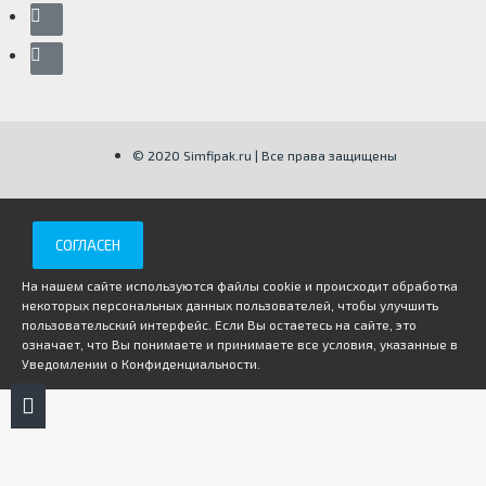
© 2020 Simfipak.ru | Все права защищены
СОГЛАСЕН
На нашем сайте используются файлы cookie и происходит обработка
некоторых персональных данных пользователей, чтобы улучшить
пользовательский интерфейс. Если Вы остаетесь на сайте, это
означает, что Вы понимаете и принимаете все условия, указанные в
Уведомлении о Конфиденциальности.