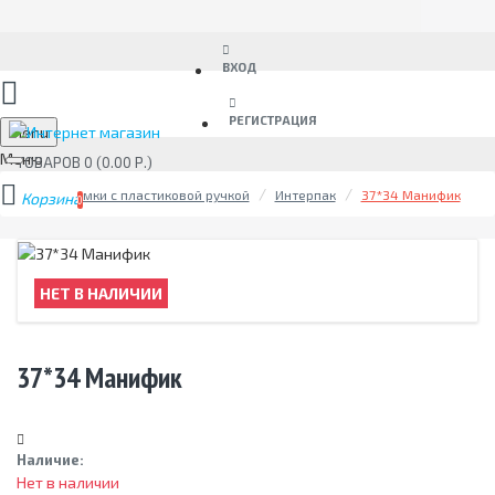
ВХОД
РЕГИСТРАЦИЯ
Menu
ТОВАРОВ 0 (0.00 Р.)
Сумки с пластиковой ручкой
Интерпак
37*34 Манифик
0
НЕТ В НАЛИЧИИ
37*34 Манифик
Наличие:
Нет в наличии