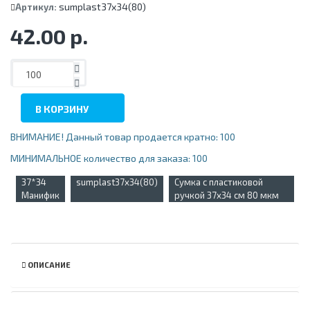
sumplast37x34(80)
Артикул:
42.00 р.
В КОРЗИНУ
ВНИМАНИЕ! Данный товар продается кратно: 100
МИНИМАЛЬНОЕ количество для заказа: 100
37*34
sumplast37x34(80)
Сумка с пластиковой
Манифик
ручкой 37х34 см 80 мкм
ОПИСАНИЕ