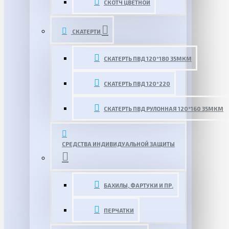
СКОТЧ ЦВЕТНОЙ
СКАТЕРТИ
СКАТЕРТЬ ПВД 120*180 35МКМ
СКАТЕРТЬ ПВД 120*220
СКАТЕРТЬ ПВД РУЛОННАЯ 120*160 35МКМ
СРЕДСТВА ИНДИВИДУАЛЬНОЙ ЗАЩИТЫ
БАХИЛЫ, ФАРТУКИ И ПР.
ПЕРЧАТКИ