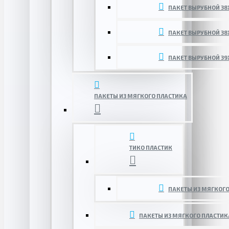
ПАКЕТ ВЫРУБНОЙ 38
ПАКЕТ ВЫРУБНОЙ 3
ПАКЕТ ВЫРУБНОЙ 39
ПАКЕТЫ ИЗ МЯГКОГО ПЛАСТИКА
ТИКО ПЛАСТИК
ПАКЕТЫ ИЗ МЯГКОГО
ПАКЕТЫ ИЗ МЯГКОГО ПЛАСТИКА