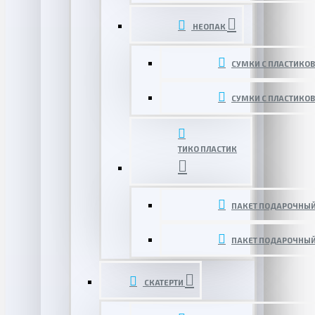
НЕОПАК
СУМКИ С ПЛАСТИКОВ
СУМКИ С ПЛАСТИКОВ
ТИКО ПЛАСТИК
ПАКЕТ ПОДАРОЧНЫЙ 
ПАКЕТ ПОДАРОЧНЫЙ
СКАТЕРТИ