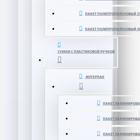
ПАКЕТ ПОЛИПРОПИЛЕНОВЫЙ 2
ПАКЕТ ПОЛИПРОПИЛЕНОВЫЙ 3
СУМКИ С ПЛАСТИКОВОЙ РУЧКОЙ
ИНТЕРПАК
ПАКЕТ ЛАМИНИРОВАН
ПАКЕТ ЛАМИНИРОВАН
ПАКЕТ ЛАМИНИРОВАН