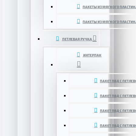
ПАКЕТЫ ИЗ МЯГКОГО ПЛАСТИК
ПАКЕТЫ ИЗ МЯГКОГО ПЛАСТИК
ПЕТЛЕВАЯ РУЧКА
ИНТЕРПАК
ПАКЕТ ПВД С ПЕТЛЕ
ПАКЕТ ПВД С ПЕТЛЕ
ПАКЕТ ПВД С ПЕТЛЕ
ПАКЕТ ПВД С ПЕТЛЕ