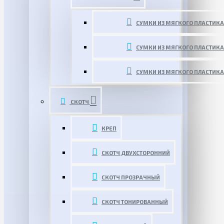
СУМКИ ИЗ МЯГКОГО ПЛАСТИКА
СУМКИ ИЗ МЯГКОГО ПЛАСТИКА
СУМКИ ИЗ МЯГКОГО ПЛАСТИКА
СКОТЧ
КРЕП
СКОТЧ ДВУХСТОРОННИЙ
СКОТЧ ПРОЗРАЧНЫЙ
СКОТЧ ТОНИРОВАННЫЙ