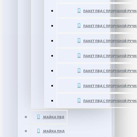
ПАКЕТ ПВД С ПРОРУБНОЙ РУЧК
ПАКЕТ ПВД С ПРОРУБНОЙ РУЧК
ПАКЕТ ПВД С ПРОРУБНОЙ РУЧ
ПАКЕТ ПВД С ПРОРУБНОЙ РУЧК
ПАКЕТ ПВД С ПРОРУБНОЙ РУЧ
ПАКЕТ ПВД С ПРОРУБНОЙ РУЧ
ПАКЕТ ПВД С ПРОРУБНОЙ РУЧ
МАЙКА ПВД
МАЙКА ПНД