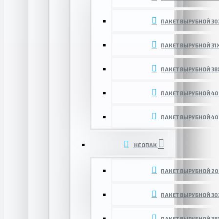
ПАКЕТ ВЫРУБНОЙ 30
ПАКЕТ ВЫРУБНОЙ 31
ПАКЕТ ВЫРУБНОЙ 38
ПАКЕТ ВЫРУБНОЙ 4
ПАКЕТ ВЫРУБНОЙ 40
НЕОПАК
ПАКЕТ ВЫРУБНОЙ 20
ПАКЕТ ВЫРУБНОЙ 30
ПАКЕТ ВЫРУБНОЙ 38