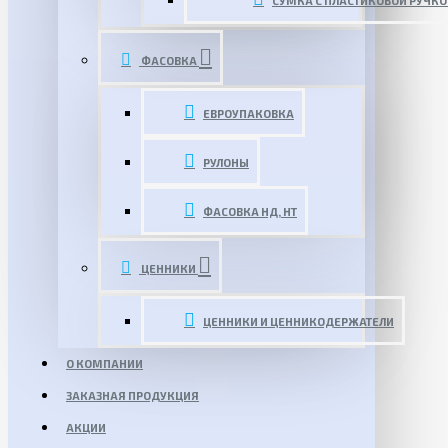
СУМКА С ПЛАСТИКОВОЙ РУЧКО
ФАСОВКА
ЕВРОУПАКОВКА
РУЛОНЫ
ФАСОВКА НД, НТ
ЦЕННИКИ
ЦЕННИКИ И ЦЕННИКОДЕРЖАТЕЛИ
О КОМПАНИИ
ЗАКАЗНАЯ ПРОДУКЦИЯ
АКЦИИ